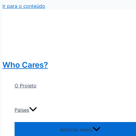
Ir para o conteúdo
Who Cares?
O Projeto
Países
Alternar menu