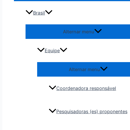
Brasil
Alternar menu
Equipe
Alternar menu
Coordenadora responsável
Pesquisadoras (es) proponentes