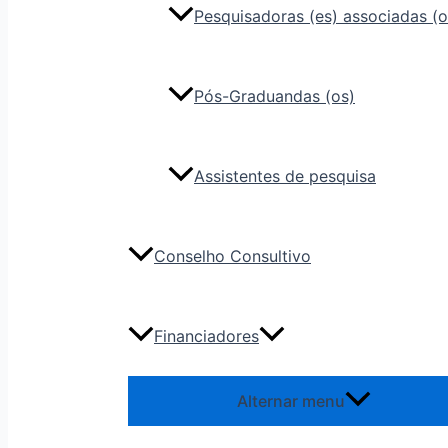
Pesquisadoras (es) associadas (o
Pós-Graduandas (os)
Assistentes de pesquisa
Conselho Consultivo
Financiadores
Alternar menu