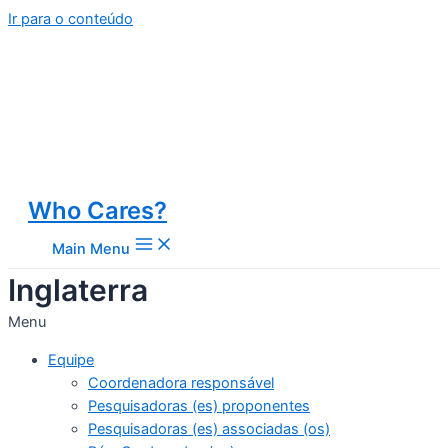
Ir para o conteúdo
Who Cares?
Main Menu
Inglaterra
Menu
Equipe
Coordenadora responsável
Pesquisadoras (es) proponentes
Pesquisadoras (es) associadas (os)