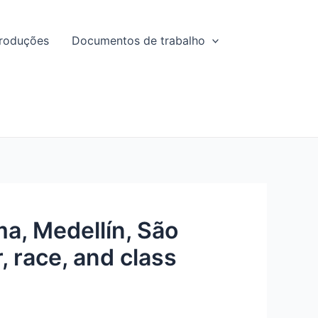
roduções
Documentos de trabalho
a, Medellín, São
, race, and class