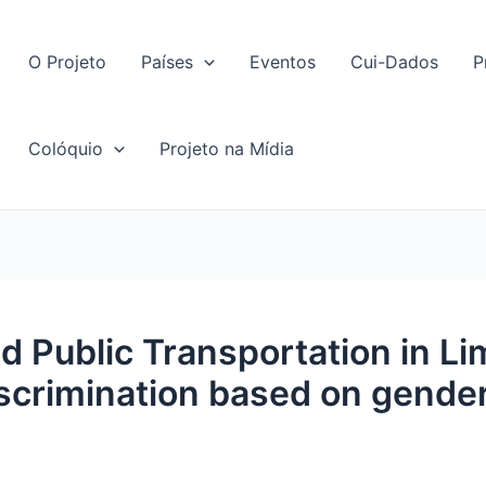
O Projeto
Países
Eventos
Cui-Dados
P
Colóquio
Projeto na Mídia
 Public Transportation in Lim
scrimination based on gender