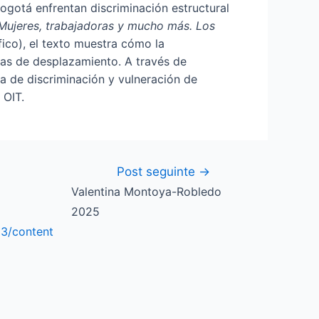
ogotá enfrentan discriminación estructural
Mujeres, trabajadoras y mucho más. Los
fico), el texto muestra cómo la
adas de desplazamiento. A través de
a de discriminación y vulneración de
 OIT.
Post seguinte
→
Valentina Montoya-Robledo
2025
93/content