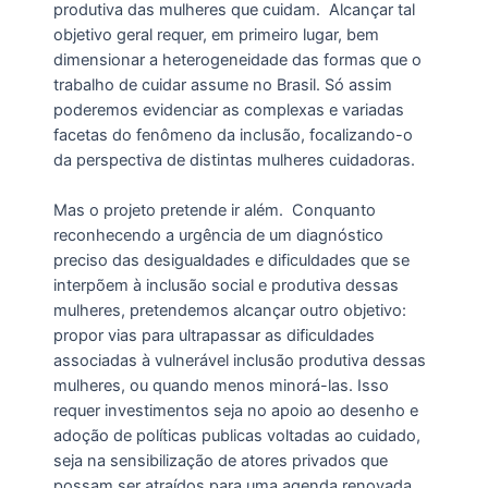
produtiva das mulheres que cuidam. Alcançar tal
objetivo geral requer, em primeiro lugar, bem
dimensionar a heterogeneidade das formas que o
trabalho de cuidar assume no Brasil. Só assim
poderemos evidenciar as complexas e variadas
facetas do fenômeno da inclusão, focalizando-o
da perspectiva de distintas mulheres cuidadoras.
Mas o projeto pretende ir além. Conquanto
reconhecendo a urgência de um diagnóstico
preciso das desigualdades e dificuldades que se
interpõem à inclusão social e produtiva dessas
mulheres, pretendemos alcançar outro objetivo:
propor vias para ultrapassar as dificuldades
associadas à vulnerável inclusão produtiva dessas
mulheres, ou quando menos minorá-las. Isso
requer investimentos seja no apoio ao desenho e
adoção de políticas publicas voltadas ao cuidado,
seja na sensibilização de atores privados que
possam ser atraídos para uma agenda renovada