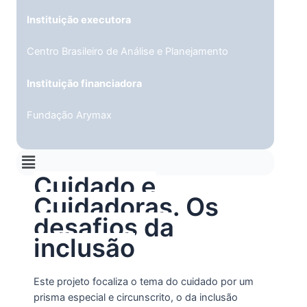
Instituição executora
Centro Brasileiro de Análise e Planejamento
Instituição financiadora
Fundação Arymax
Menu
Cuidado e
Cuidadoras. Os
desafios da
inclusão
Este projeto focaliza o tema do cuidado por um
prisma especial e circunscrito, o da inclusão