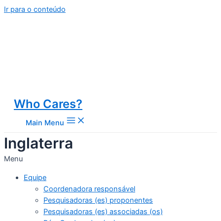
Ir para o conteúdo
Who Cares?
Main Menu
Inglaterra
Menu
Equipe
Coordenadora responsável
Pesquisadoras (es) proponentes
Pesquisadoras (es) associadas (os)