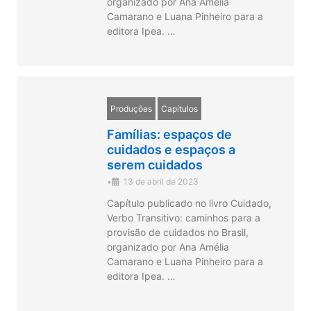
organizado por Ana Amélia
Camarano e Luana Pinheiro para a
editora Ipea. …
Produções
Capítulos
Famílias: espaços de
cuidados e espaços a
serem cuidados
•
13 de abril de 2023
Capítulo publicado no livro Cuidado,
Verbo Transitivo: caminhos para a
provisão de cuidados no Brasil,
organizado por Ana Amélia
Camarano e Luana Pinheiro para a
editora Ipea. …