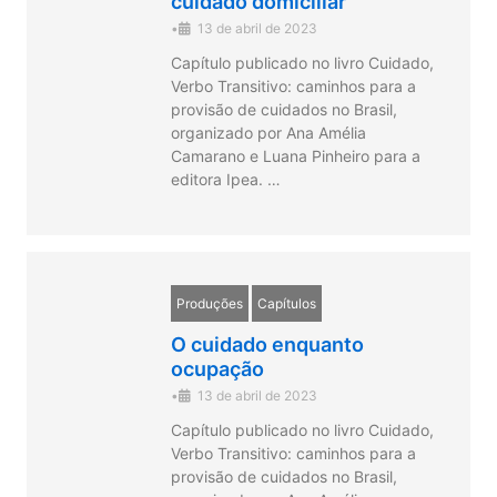
cuidado domiciliar
•
13 de abril de 2023
Capítulo publicado no livro Cuidado,
Verbo Transitivo: caminhos para a
provisão de cuidados no Brasil,
organizado por Ana Amélia
Camarano e Luana Pinheiro para a
editora Ipea. …
Produções
Capítulos
O cuidado enquanto
ocupação
•
13 de abril de 2023
Capítulo publicado no livro Cuidado,
Verbo Transitivo: caminhos para a
provisão de cuidados no Brasil,