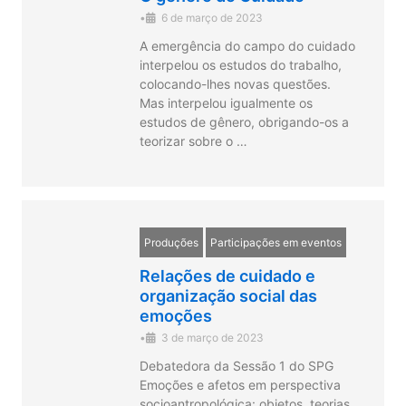
•
6 de março de 2023
A emergência do campo do cuidado
interpelou os estudos do trabalho,
colocando-lhes novas questões.
Mas interpelou igualmente os
estudos de gênero, obrigando-os a
teorizar sobre o …
Produções
Participações em eventos
Relações de cuidado e
organização social das
emoções
•
3 de março de 2023
Debatedora da Sessão 1 do SPG
Emoções e afetos em perspectiva
socioantropológica: objetos, teorias