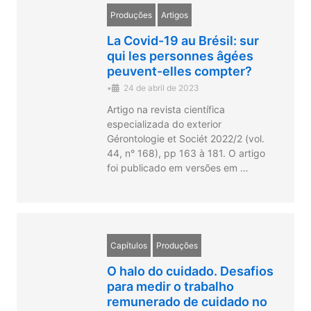
Produções
Artigos
La Covid-19 au Brésil: sur
qui les personnes âgées
peuvent-elles compter?
•
24 de abril de 2023
Artigo na revista científica
especializada do exterior
Gérontologie et Sociét 2022/2 (vol.
44, n° 168), pp 163 à 181. O artigo
foi publicado em versões em …
Capítulos
Produções
O halo do cuidado. Desafios
para medir o trabalho
remunerado de cuidado no