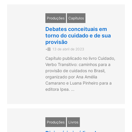
Produções
Capítulos
Debates conceituais em
torno do cuidado e de sua
provisão
•
13 de abril de 2023
Capítulo publicado no livro Cuidado,
Verbo Transitivo: caminhos para a
provisão de cuidados no Brasil,
organizado por Ana Amélia
Camarano e Luana Pinheiro para a
editora Ipea. …
Produções
Livros