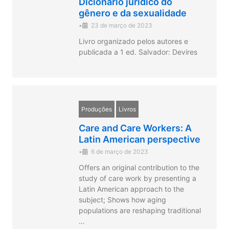
Dicionário jurídico do
gênero e da sexualidade
•
23 de março de 2023
Livro organizado pelos autores e
publicada a 1 ed. Salvador: Devires
Produções
Livros
Care and Care Workers: A
Latin American perspective
•
6 de março de 2023
Offers an original contribution to the
study of care work by presenting a
Latin American approach to the
subject; Shows how aging
populations are reshaping traditional
…