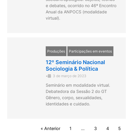
e debates, ocorrido no 46º Encontro
Anual da ANPOCS (modalidade
virtual).
Produções
Participações em eventos
12º Seminário Nacional
Sociologia & Política
•
3 de março de 2023
Seminário em modalidade virtual.
Debatedora da Sessão 2 do GT
Gênero, corpo, sexualidades,
identidades e cuidado.
« Anterior
1
…
3
4
5