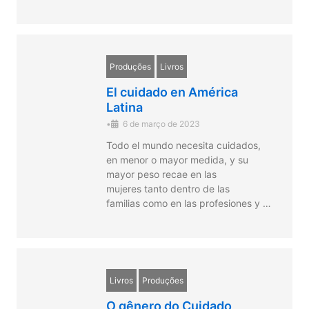
Produções
Livros
El cuidado en América
Latina
•
6 de março de 2023
Todo el mundo necesita cuidados,
en menor o mayor medida, y su
mayor peso recae en las
mujeres tanto dentro de las
familias como en las profesiones y …
Livros
Produções
O gênero do Cuidado