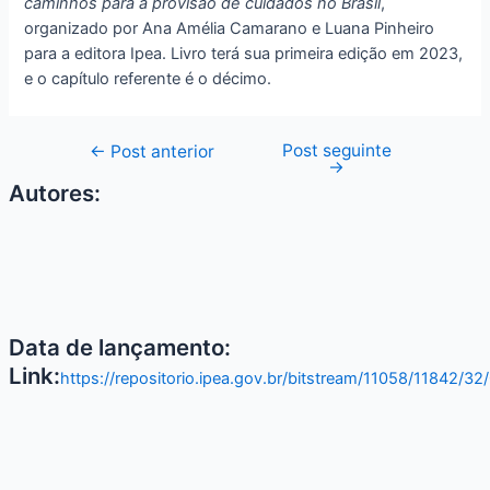
caminhos para a provisão de cuidados no Brasil
,
organizado por Ana Amélia Camarano e Luana Pinheiro
para a editora Ipea. Livro terá sua primeira edição em 2023,
e o capítulo referente é o décimo.
Post seguinte
←
Post anterior
→
Autores:
Data de lançamento:
Link:
https://repositorio.ipea.gov.br/bitstream/11058/11842/3