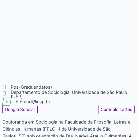

Pós-Graduanda(os)

Departamento de Sociologia, Universidade de São Paulo
(USP)

b.brandi@usp.br
Google Scholar
Currículo Lattes
Doutoranda em Sociologia na Faculdade de Filosofia, Letras e
Ciências Humanas (FFLCH) da Universidade de São
Paulo(USP) sob orientação de Dra. Nadya Araujo Guimarães. A