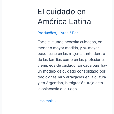
El
El cuidado en
cuidado
América Latina
en
América
Latina
Produções
,
Livros
/ Por
Todo el mundo necesita cuidados, en
menor o mayor medida, y su mayor
peso recae en las mujeres tanto dentro
de las familias como en las profesiones
y empleos de cuidado. En cada país hay
un modelo de cuidado consolidado por
tradiciones muy arraigadas en la cultura
y en Argentina, la migración trajo esta
idiosincrasia que luego …
Leia mais »