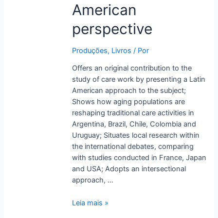
Workers:
American
A
Latin
perspective
American
perspective
Produções
,
Livros
/ Por
Offers an original contribution to the
study of care work by presenting a Latin
American approach to the subject;
Shows how aging populations are
reshaping traditional care activities in
Argentina, Brazil, Chile, Colombia and
Uruguay; Situates local research within
the international debates, comparing
with studies conducted in France, Japan
and USA; Adopts an intersectional
approach, …
Leia mais »