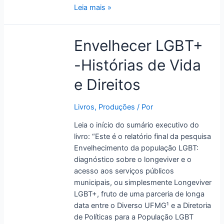
Leia mais »
Envelhecer
Envelhecer LGBT+
LGBT+
-Histórias de Vida
-
Histórias
e Direitos
de
Vida
Livros
,
Produções
/ Por
e
Direitos
Leia o início do sumário executivo do
livro: “Este é o relatório final da pesquisa
Envelhecimento da população LGBT:
diagnóstico sobre o longeviver e o
acesso aos serviços públicos
municipais, ou simplesmente Longeviver
LGBT+, fruto de uma parceria de longa
data entre o Diverso UFMG¹ e a Diretoria
de Políticas para a População LGBT