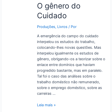
O
O gênero do
gênero
Cuidado
do
Cuidado
Produções
,
Livros
/ Por
A emergência do campo do cuidado
interpelou os estudos do trabalho,
colocando-lhes novas questões. Mas
interpelou igualmente os estudos de
gênero, obrigando-os a teorizar sobre o
enlace entre domínios que haviam
progredido bastante, mas em paralelo.
Tal foi o caso das análises sobre o
trabalho doméstico não remunerado,
sobre o emprego doméstico, sobre as
carreiras …
Leia mais »