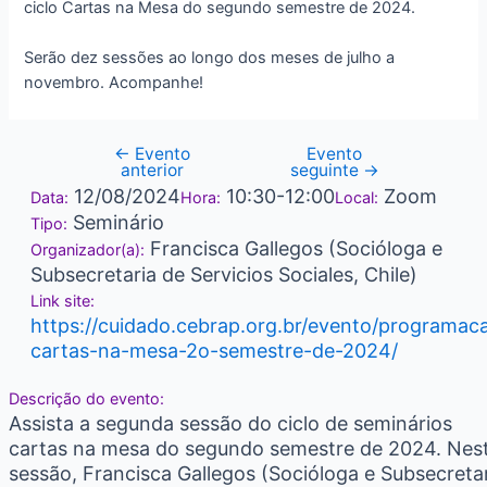
ciclo Cartas na Mesa do segundo semestre de 2024.
Serão dez sessões ao longo dos meses de julho a
novembro. Acompanhe!
←
Evento
Evento
anterior
seguinte
→
12/08/2024
10:30-12:00
Zoom
Data:
Hora:
Local:
Seminário
Tipo:
Francisca Gallegos (Socióloga e
Organizador(a):
Subsecretaria de Servicios Sociales, Chile)
Link site:
https://cuidado.cebrap.org.br/evento/programac
cartas-na-mesa-2o-semestre-de-2024/
Descrição do evento:
Assista a segunda sessão do ciclo de seminários
cartas na mesa do segundo semestre de 2024. Nes
sessão, Francisca Gallegos (Socióloga e Subsecreta