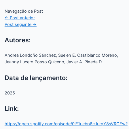
Navegação de Post
←
Post anterior
Post seguinte
→
Autores:
Andrea Londoño Sánchez, Suelen E. Castiblanco Moreno,
Jeanny Lucero Posso Quiceno, Javier A. Pineda D.
Data de lançamento:
2025
Link:
https://open.spotify.com/episode/0lE1uebp6cJurqY8sVRCFw?