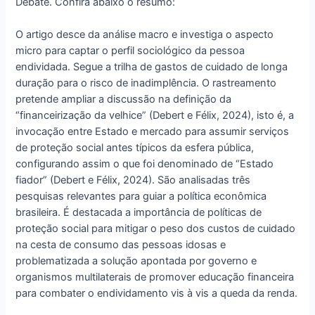
Debate. Confira abaixo o resumo:
O artigo desce da análise macro e investiga o aspecto
micro para captar o perfil sociológico da pessoa
endividada. Segue a trilha de gastos de cuidado de longa
duração para o risco de inadimplência. O rastreamento
pretende ampliar a discussão na definição da
“financeirização da velhice” (Debert e Félix, 2024), isto é, a
invocação entre Estado e mercado para assumir serviços
de proteção social antes típicos da esfera pública,
configurando assim o que foi denominado de “Estado
fiador” (Debert e Félix, 2024). São analisadas três
pesquisas relevantes para guiar a política econômica
brasileira. É destacada a importância de políticas de
proteção social para mitigar o peso dos custos de cuidado
na cesta de consumo das pessoas idosas e
problematizada a solução apontada por governo e
organismos multilaterais de promover educação financeira
para combater o endividamento vis à vis a queda da renda.